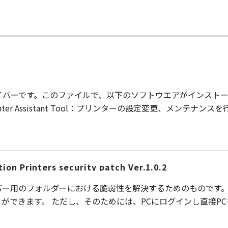
イバーです。このファイルで、以下のソフトウエアがインストール
nter Assistant Tool：プリンターの設定変更、メンテナ
ion Printers security patch Ver.1.0.2
ー用のフォルダーにおける脆弱性を解決するためのものです。
ができます。 ただし、そのためには、PCにログインし直接P