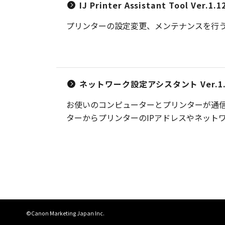
IJ Printer Assistant Tool Ver.1.1
プリンターの設定変更、メンテナンスを行
ネットワーク設定アシスタント Ver.1.7
お使いのコンピューターとプリンターが通
ターからプリンターのIPアドレスやネット
©Canon Marketing Japan Inc.