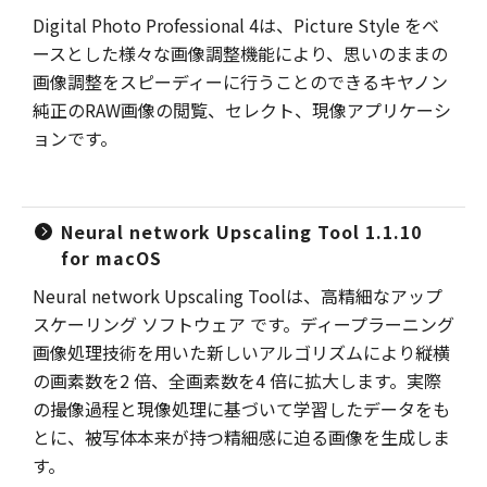
Digital Photo Professional 4は、Picture Style をベ
ースとした様々な画像調整機能により、思いのままの
画像調整をスピーディーに行うことのできるキヤノン
純正のRAW画像の閲覧、セレクト、現像アプリケーシ
ョンです。
Neural network Upscaling Tool 1.1.10
for macOS
Neural network Upscaling Toolは、高精細なアップ
スケーリング ソフトウェア です。ディープラーニング
画像処理技術を用いた新しいアルゴリズムにより縦横
の画素数を2 倍、全画素数を4 倍に拡大します。実際
の撮像過程と現像処理に基づいて学習したデータをも
とに、被写体本来が持つ精細感に迫る画像を生成しま
す。