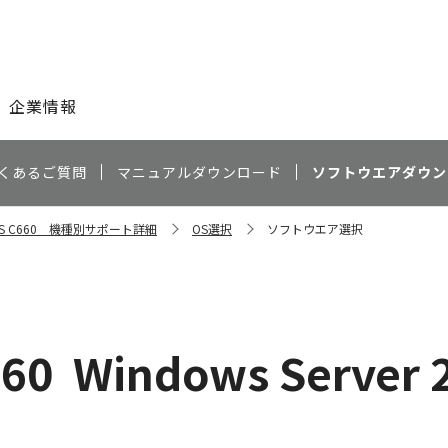
このページの本文へ
企業情報
くあるご質問
マニュアルダウンロード
ソフトウエアダウン
ESS C660 機種別サポート詳細
OS選択
ソフトウエア選択
660
Windows Server 