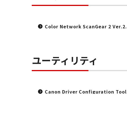
Color Network ScanGear 2 Ver.2
ユーティリティ
Canon Driver Configuration Too