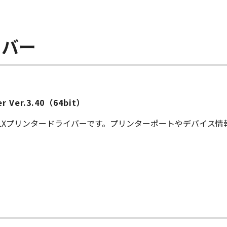
イバー
ver Ver.3.40（64bit）
S LXプリンタードライバーです。プリンターポートやデバイス
ー