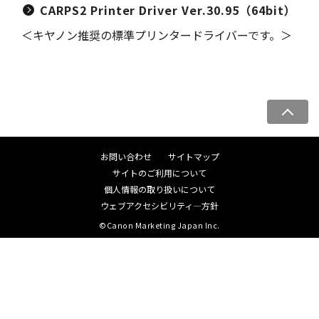
CARPS2 Printer Driver Ver.30.95（64bit）
＜キヤノン推奨の標準プリンタードライバーです。＞
ペ
ー
ジ
お問い合わせ
サイトマップ
ト
サイトのご利用について
ッ
個人情報の取り扱いについて
プ
ウェブアクセシビリティ―方針
へ
©Canon Marketing Japan Inc.