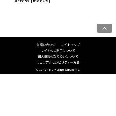
Access [macOS]
ペ
ー
ジ
お問い合わせ
サイトマップ
ト
サイトのご利用について
ッ
個人情報の取り扱いについて
プ
ウェブアクセシビリティ―方針
へ
©Canon Marketing Japan Inc.