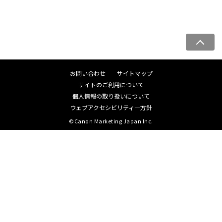
ペ
ー
ジ
お問い合わせ
サイトマップ
ト
サイトのご利用について
ッ
個人情報の取り扱いについて
プ
ウェブアクセシビリティ―方針
へ
©Canon Marketing Japan Inc.