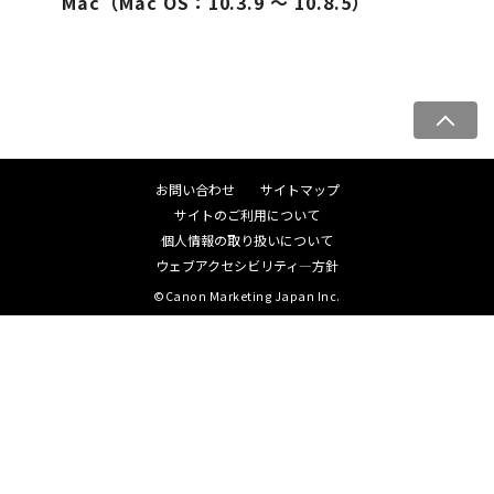
Mac（Mac OS：10.3.9 ～ 10.8.5）
ペ
ー
ジ
お問い合わせ
サイトマップ
ト
サイトのご利用について
ッ
個人情報の取り扱いについて
プ
ウェブアクセシビリティ―方針
へ
©Canon Marketing Japan Inc.