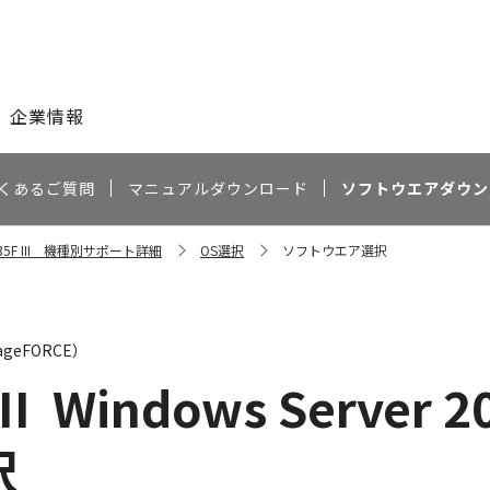
このページの本文へ
企業情報
くあるご質問
マニュアルダウンロード
ソフトウエアダウン
5535F III 機種別サポート詳細
OS選択
ソフトウエア選択
geFORCE）
II
Windows Server 20
択