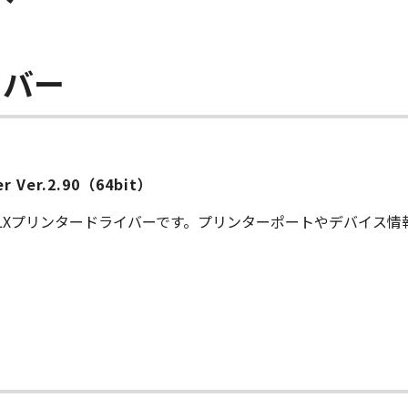
イバー
ver Ver.2.90（64bit）
S LXプリンタードライバーです。プリンターポートやデバイス
ー