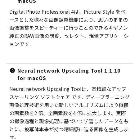
macOS
Digital Photo Professional 4は、Picture Style をベ
ースとした様々な画像調整機能により、思いのままの
画像調整をスピーディーに行うことのできるキヤノン
純正のRAW画像の閲覧、セレクト、現像アプリケーシ
ョンです。
Neural network Upscaling Tool 1.1.10
for macOS
Neural network Upscaling Toolは、高精細なアップ
スケーリング ソフトウェア です。ディープラーニング
画像処理技術を用いた新しいアルゴリズムにより縦横
の画素数を2 倍、全画素数を4 倍に拡大します。実際
の撮像過程と現像処理に基づいて学習したデータをも
とに、被写体本来が持つ精細感に迫る画像を生成しま
す。