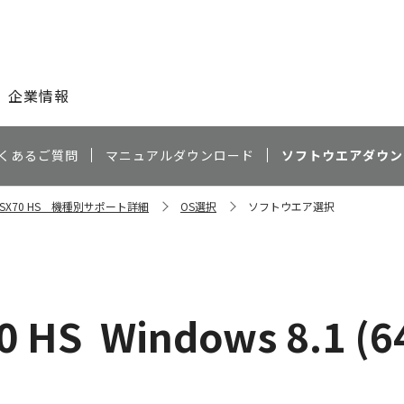
このページの本文へ
企業情報
くあるご質問
マニュアルダウンロード
ソフトウエアダウン
ot SX70 HS 機種別サポート詳細
OS選択
ソフトウエア選択
0 HS
Windows 8.1 (6