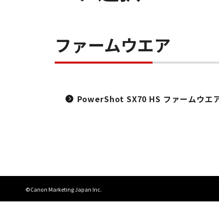
ファームウエア
PowerShot SX70 HS ファームウエア V
©Canon Marketing Japan Inc.