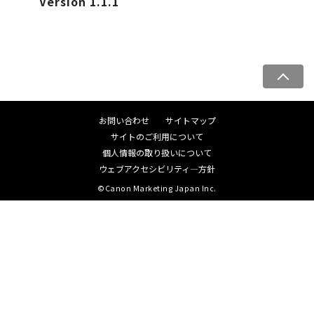
Version 1.1.1
ペ
ー
ジ
お問い合わせ
サイトマップ
ト
サイトのご利用について
ッ
個人情報の取り扱いについて
プ
ウェブアクセシビリティ―方針
へ
©Canon Marketing Japan Inc.