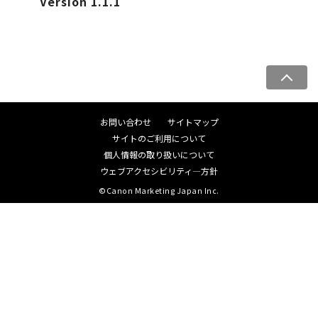
Version 1.1.1
ペ
ー
ジ
お問い合わせ
サイトマップ
ト
サイトのご利用について
ッ
個人情報の取り扱いについて
プ
ウェブアクセシビリティ―方針
へ
©Canon Marketing Japan Inc.