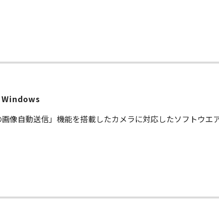
or Windows
は、「パソコンへの画像自動送信」機能を搭載したカメラに対応したソフトウエ