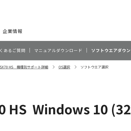
このページの本文へ
企業情報
くあるご質問
マニュアルダウンロード
ソフトウエアダウン
ot SX70 HS 機種別サポート詳細
OS選択
ソフトウエア選択
0 HS
Windows 10 (3