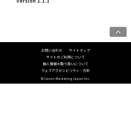
Version 1.1.1
ペ
ー
ジ
お問い合わせ
サイトマップ
ト
サイトのご利用について
ッ
個人情報の取り扱いについて
プ
ウェブアクセシビリティ―方針
へ
©Canon Marketing Japan Inc.