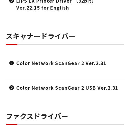
LIPS LX Printer Driver （32bit）
Ver.22.15 for English
スキャナードライバー
Color Network ScanGear 2 Ver.2.31
Color Network ScanGear 2 USB Ver.2.31
ファクスドライバー