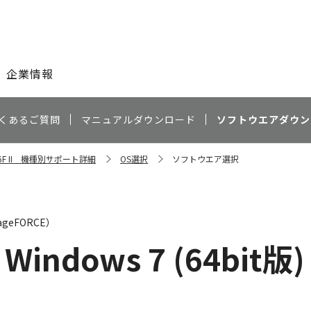
このページの本文へ
企業情報
くあるご質問
マニュアルダウンロード
ソフトウエアダウン
356F II 機種別サポート詳細
OS選択
ソフトウエア選択
geFORCE）
Windows 7 (64bit版)