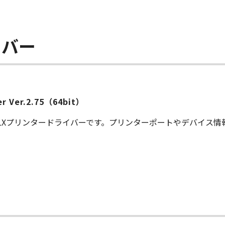
イバー
ver Ver.2.75（64bit）
S LXプリンタードライバーです。プリンターポートやデバイス
ー