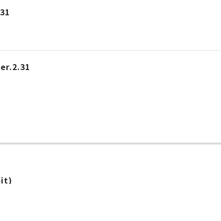
.31
er.2.31
it)