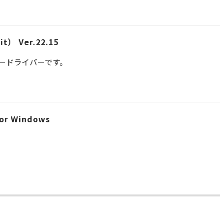
） Ver.22.15
タードライバーです。
r Windows
ー