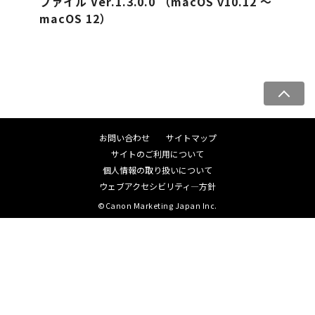
ファイル Ver.1.3.0.0 （macOS v10.12 ～
macOS 12）
ペ
ー
ジ
お問い合わせ
サイトマップ
ト
サイトのご利用について
ッ
個人情報の取り扱いについて
プ
ウェブアクセシビリティ―方針
へ
©Canon Marketing Japan Inc.