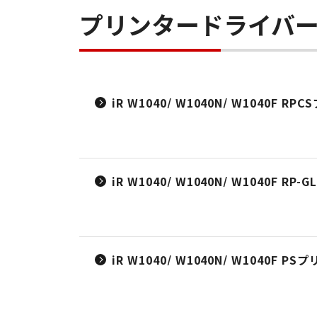
プリンタードライバ
iR W1040/ W1040N/ W1040F R
iR W1040/ W1040N/ W1040F R
iR W1040/ W1040N/ W1040F P