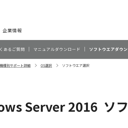
このページの本文へ
企業情報
くあるご質問
マニュアルダウンロード
ソフトウエアダウン
40 機種別サポート詳細
OS選択
ソフトウエア選択
ows Server 2016
ソ