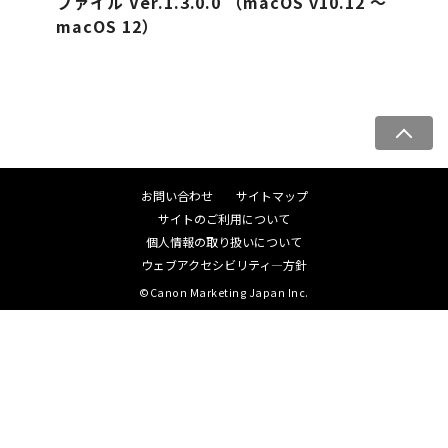
ファイル Ver.1.3.0.0 （macOS v10.12 ～
macOS 12）
ペ
ー
ジ
お問い合わせ
サイトマップ
ト
サイトのご利用について
ッ
個人情報の取り扱いについて
プ
ウェブアクセシビリティ―方針
へ
©Canon Marketing Japan Inc.