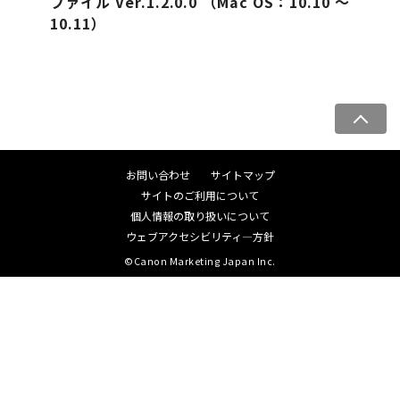
ファイル Ver.1.2.0.0 （Mac OS：10.10 ～
10.11）
ペ
ー
ジ
お問い合わせ
サイトマップ
ト
サイトのご利用について
ッ
個人情報の取り扱いについて
プ
ウェブアクセシビリティ―方針
へ
©Canon Marketing Japan Inc.