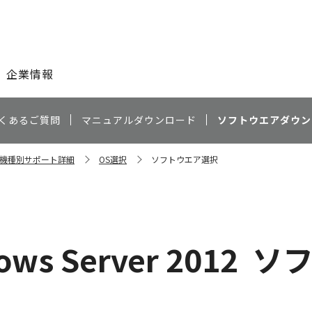
このページの本文へ
企業情報
くあるご質問
マニュアルダウンロード
ソフトウエアダウン
40 機種別サポート詳細
OS選択
ソフトウエア選択
ows Server 2012
ソ