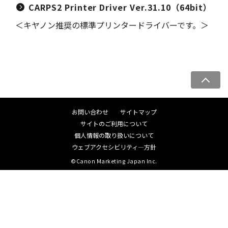
CARPS2 Printer Driver Ver.31.10（64bit）
＜キヤノン推奨の標準プリンタードライバーです。＞
ペ
ー
ジ
お問い合わせ
サイトマップ
ト
サイトのご利用について
ッ
個人情報の取り扱いについて
プ
ウェブアクセシビリティ―方針
へ
©Canon Marketing Japan Inc.