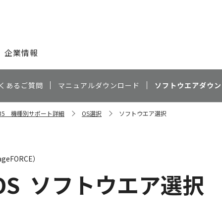
このページの本文へ
企業情報
くあるご質問
マニュアルダウンロード
ソフトウエアダウン
C5535 機種別サポート詳細
OS選択
ソフトウエア選択
geFORCE）
OS
ソフトウエア選択