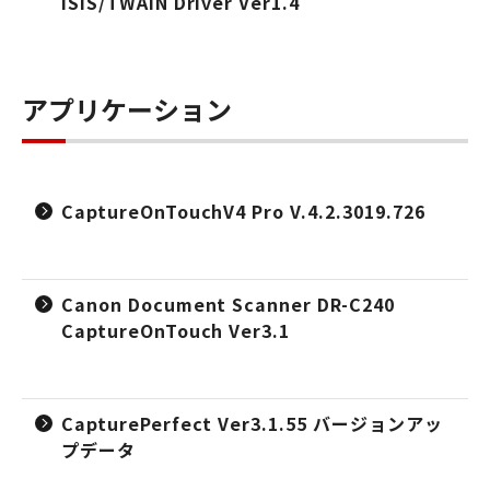
ISIS/TWAIN Driver Ver1.4
アプリケーション
CaptureOnTouchV4 Pro V.4.2.3019.726
Canon Document Scanner DR-C240
CaptureOnTouch Ver3.1
CapturePerfect Ver3.1.55 バージョンアッ
プデータ