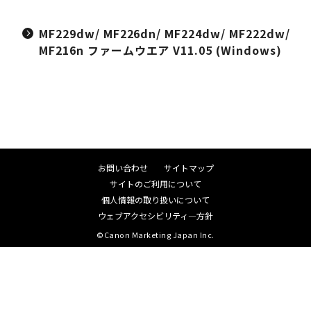
MF229dw/ MF226dn/ MF224dw/ MF222dw/
MF216n ファームウエア V11.05 (Windows)
お問い合わせ
サイトマップ
サイトのご利用について
個人情報の取り扱いについて
ウェブアクセシビリティ―方針
©Canon Marketing Japan Inc.