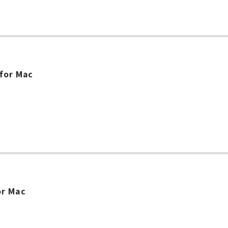
 for Mac
or Mac