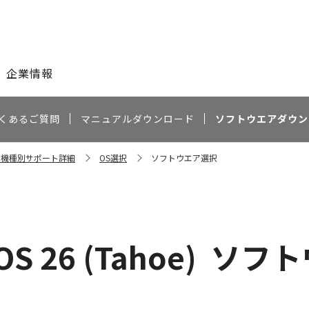
このページの本文へ
企業情報
くあるご質問
マニュアルダウンロード
ソフトウエアダウン
II 機種別サポート詳細
OS選択
ソフトウエア選択
S 26 (Tahoe)
ソフト