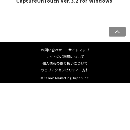
CaptureOnTouch Ver.3.2 for Windows
ペ
ー
ジ
お問い合わせ
サイトマップ
ト
サイトのご利用について
ッ
個人情報の取り扱いについて
プ
ウェブアクセシビリティ―方針
へ
©Canon Marketing Japan Inc.