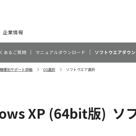
このページの本文へ
企業情報
くあるご質問
マニュアルダウンロード
ソフトウエアダウン
00 機種別サポート詳細
OS選択
ソフトウエア選択
ows XP (64bit版)
ソ