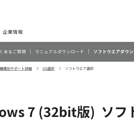
このページの本文へ
企業情報
くあるご質問
マニュアルダウンロード
ソフトウエアダウン
00 機種別サポート詳細
OS選択
ソフトウエア選択
ows 7 (32bit版)
ソフ