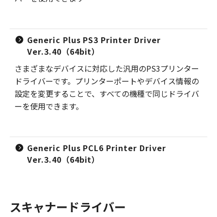
Generic Plus PS3 Printer Driver
Ver.3.40（64bit）
さまざまなデバイスに対応した汎用のPS3プリンター
ドライバーです。プリンターポートやデバイス情報の
設定を変更することで、すべての機種で同じドライバ
ーを使用できます。
Generic Plus PCL6 Printer Driver
Ver.3.40（64bit）
スキャナードライバー