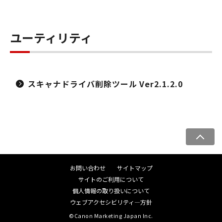
ユーティリティ
スキャナドライバ削除ツール Ver2.1.2.0
ペ
ー
ジ
お問い合わせ
サイトマップ
ト
サイトのご利用について
ッ
個人情報の取り扱いについて
プ
ウェブアクセシビリティ―方針
へ
©Canon Marketing Japan Inc.