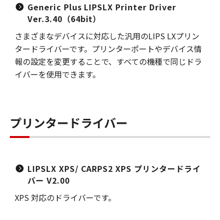
Generic Plus LIPSLX Printer Driver
Ver.3.40（64bit）
さまざまなデバイスに対応した汎用のLIPS LXプリン
タードライバーです。プリンターポートやデバイス情
報の設定を変更することで、すべての機種で同じドラ
イバーを使用できます。
プリンタードライバー
LIPSLX XPS/ CARPS2 XPS プリンタードライ
バー V2.00
XPS 対応のドライバーです。