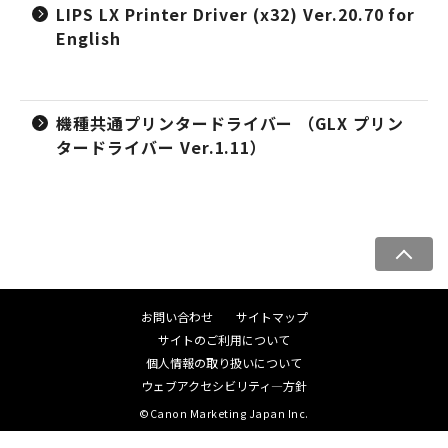
LIPS LX Printer Driver (x32) Ver.20.70 for
English
機種共通プリンタードライバー （GLX プリン
タードライバー Ver.1.11）
ペ
ー
ジ
お問い合わせ
サイトマップ
ト
サイトのご利用について
ッ
個人情報の取り扱いについて
プ
ウェブアクセシビリティ―方針
へ
©Canon Marketing Japan Inc.