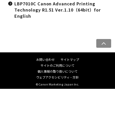
LBP7010C Canon Advanced Printing
Technology R1.51 Ver.1.10（64bit）for
English
ペ
ー
ジ
お問い合わせ
サイトマップ
ト
サイトのご利用について
ッ
個人情報の取り扱いについて
プ
ウェブアクセシビリティ―方針
へ
©Canon Marketing Japan Inc.