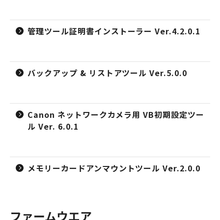
管理ツール証明書インストーラー Ver.4.2.0.1
バックアップ & リストアツール Ver.5.0.0
Canon ネットワークカメラ用 VB初期設定ツー
ル Ver. 6.0.1
メモリーカードアンマウントツール Ver.2.0.0
ファームウエア