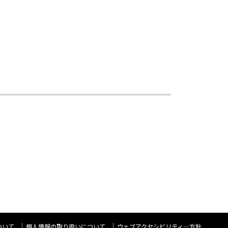
ついて
個人情報の取り扱いについて
ウェブアクセシビリティ―方針