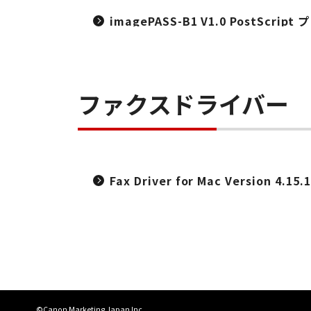
imagePASS-B1 V1.0 PostScri
ファクスドライバー
Fax Driver for Mac Version 4.1
©Canon Marketing Japan Inc.