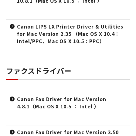
10.8.1（Mac OS X 10.5 ： Intel ）
Canon LIPS LX Printer Driver & Utilities
for Mac Version 2.35 （Mac OS X 10.4：
Intel/PPC、Mac OS X 10.5：PPC）
ファクスドライバー
Canon Fax Driver for Mac Version
4.8.1（Mac OS X 10.5 ： Intel ）
Canon Fax Driver for Mac Version 3.50