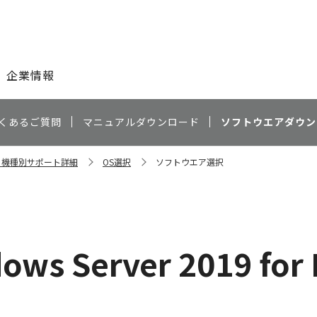
このページの本文へ
企業情報
くあるご質問
マニュアルダウンロード
ソフトウエアダウン
0F 機種別サポート詳細
OS選択
ソフトウエア選択
ows Server 2019 for 