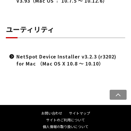
V3.93（Mac OS ： 10.7.5 ～ 10.12.6）
ユーティリティ
NetSpot Device Installer v3.2.3 (r3202)
for Mac （Mac OS X 10.8 ～ 10.10）
ペ
ー
ジ
お問い合わせ
サイトマップ
ト
サイトのご利用について
ッ
個人情報の取り扱いについて
プ