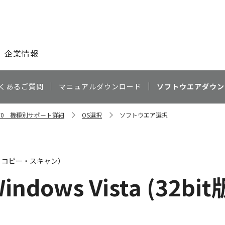
このページの本文へ
企業情報
くあるご質問
マニュアルダウンロード
ソフトウエアダウン
P970 機種別サポート詳細
OS選択
ソフトウエア選択
・コピー・スキャン）
indows Vista (32bit