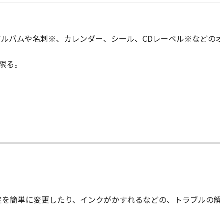
ルバムや名刺※、カレンダー、シール、CDレーベル※などの
に限る。
定を簡単に変更したり、インクがかすれるなどの、トラブルの