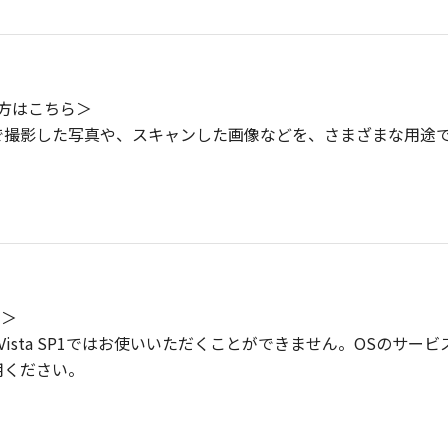
利用の方はこちら＞
で撮影した写真や、スキャンした画像などを、さまざまな用途
ら＞
ows Vista SP1ではお使いいただくことができません。OS
用ください。