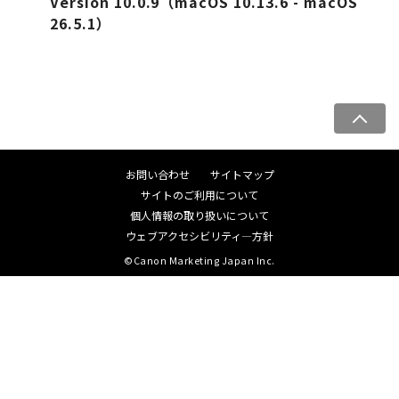
Version 10.0.9（macOS 10.13.6 - macOS
26.5.1）
ペ
ー
ジ
お問い合わせ
サイトマップ
ト
サイトのご利用について
ッ
個人情報の取り扱いについて
プ
ウェブアクセシビリティ―方針
へ
©Canon Marketing Japan Inc.