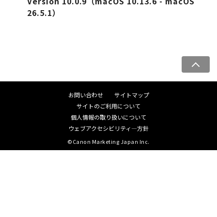
Version 10.0.9（macOS 10.13.6 - macOS
26.5.1）
ペ
ー
ジ
お問い合わせ
サイトマップ
ト
サイトのご利用について
ッ
個人情報の取り扱いについて
プ
ウェブアクセシビリティ―方針
へ
©Canon Marketing Japan Inc.