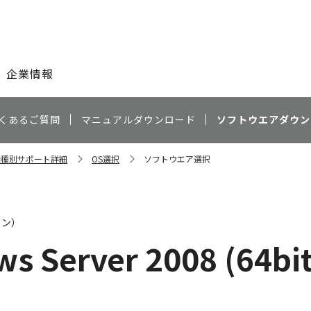
このページの本文へ
企業情報
くあるご質問
マニュアルダウンロード
ソフトウエアダウン
 機種別サポート詳細
OS選択
ソフトウエア選択
ャン）
s Server 2008 (64bi