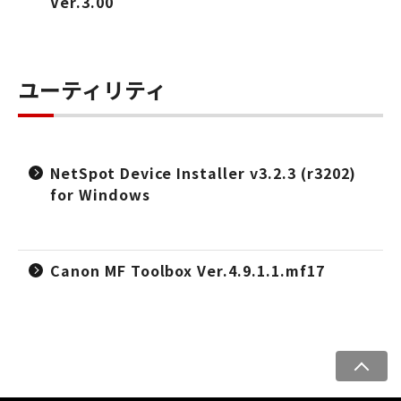
Ver.3.00
ユーティリティ
NetSpot Device Installer v3.2.3 (r3202)
for Windows
Canon MF Toolbox Ver.4.9.1.1.mf17
ペ
ー