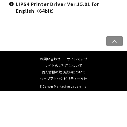
LIPS4 Printer Driver Ver.15.01 for
English（64bit）
ペ
ー
ジ
お問い合わせ
サイトマップ
ト
サイトのご利用について
ッ
個人情報の取り扱いについて
プ
ウェブアクセシビリティ―方針
へ
©Canon Marketing Japan Inc.