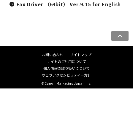
Fax Driver （64bit） Ver.9.15 for English
ペ
ー
ジ
お問い合わせ
サイトマップ
ト
サイトのご利用について
ッ
個人情報の取り扱いについて
プ
ウェブアクセシビリティ―方針
へ
©Canon Marketing Japan Inc.