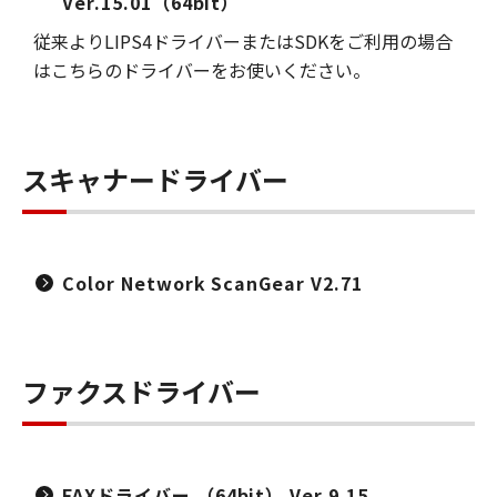
Ver.15.01（64bit）
従来よりLIPS4ドライバーまたはSDKをご利用の場合
はこちらのドライバーをお使いください。
スキャナードライバー
Color Network ScanGear V2.71
ファクスドライバー
FAXドライバー （64bit） Ver.9.15