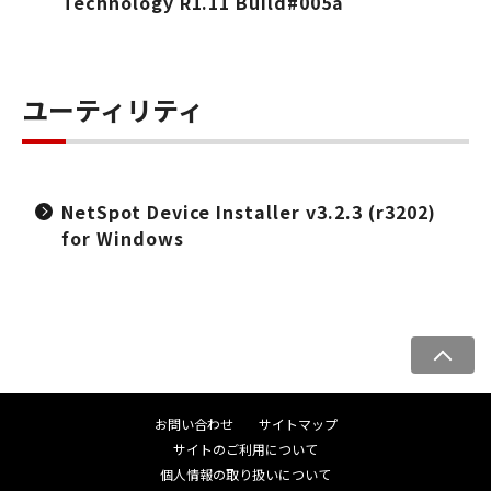
Technology R1.11 Build#005a
ユーティリティ
NetSpot Device Installer v3.2.3 (r3202)
for Windows
ペ
ー
ジ
お問い合わせ
サイトマップ
ト
サイトのご利用について
ッ
個人情報の取り扱いについて
プ