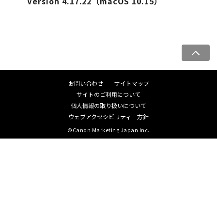
Version 4.17.22（macOS 10.15）
ペ
ー
ジ
お問い合わせ
サイトマップ
ト
サイトのご利用について
ッ
個人情報の取り扱いについて
プ
ウェブアクセシビリティ―方針
へ
©Canon Marketing Japan Inc.