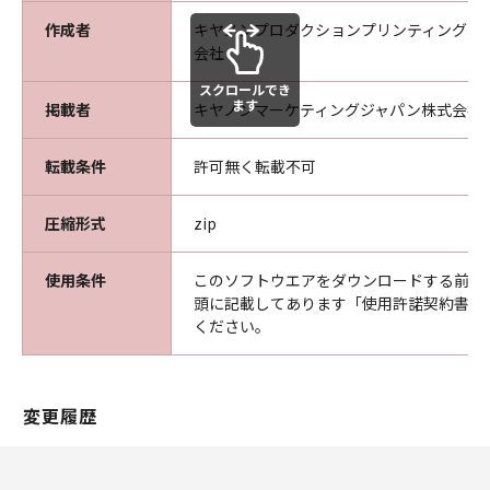
訳、翻案などを行うことは出来ません。
作成者
乙は本ソフトウエア製品に表示されているか又
キヤノンプロダクションプリンティングシ
会社
はその動作時に表示される著作権表示、商標登
録等を除去したり、視認困難にすることは出来
スクロールでき
ます
ません。
掲載者
キヤノンマーケティングジャパン株式会社
乙は、本ソフトウエア製品に含まれるマニュア
ルを、甲の事前承認なく紙媒体、電子媒体の区
転載条件
許可無く転載不可
別なくコピーする事はできません。
乙は、万一、本条項のいずれかの規定に違反し
圧縮形式
zip
て甲に損害を生ぜしめた場合には、乙は賠償の
責に任ずるものとします。
使用条件
このソフトウエアをダウンロードする前に
頭に記載してあります「使用許諾契約書」
第5条（保証範囲及び責任）
ください。
甲は、本ソフトウエア製品が乙の保有する動作
環境に於いて、全て正常に動作することを保証
するものではありません。
変更履歴
甲は、本ソフトウエア製品の仕様を予告なしに
変更することがあり、本ソフトウエア製品の機
能、性能及び品質が乙の特定目的に適合するこ